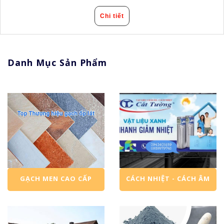
Chi tiết
Danh Mục Sản Phẩm
GẠCH MEN CAO CẤP
CÁCH NHIỆT - CÁCH ÂM