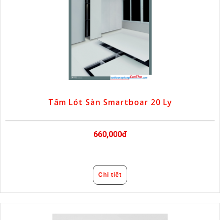
Tấm Lót Sàn Smartboar 20 Ly
660,000đ
Chi tiết