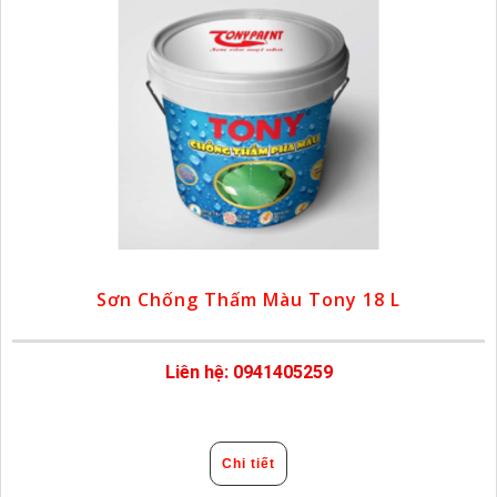
Sơn Chống Thấm Màu Tony 18 L
Liên hệ: 0941405259
Chi tiết