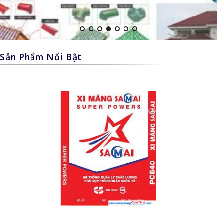
GÓC NHỎ NỘI THÁT
LIÊN HỆ
Sản Phẩm Nổi Bật