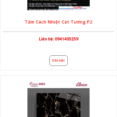
Tấm Cách Nhiệt Cát Tường P2
Liên hệ: 0941405259
Chi tiết