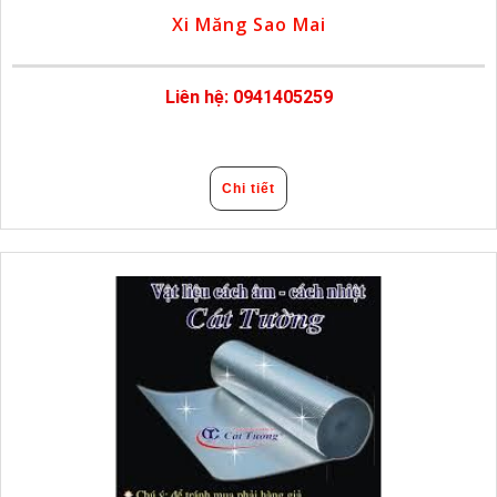
Xi Măng Sao Mai
Liên hệ: 0941405259
Chi tiết