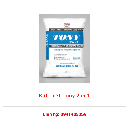
Bột Trét Tony 2 in 1
Liên hệ: 0941405259