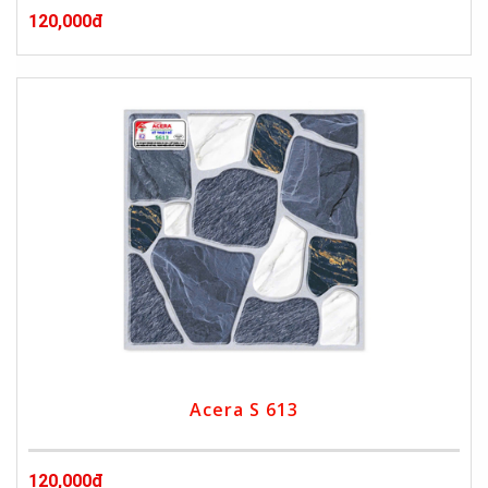
120,000đ
Acera S 613
120,000đ