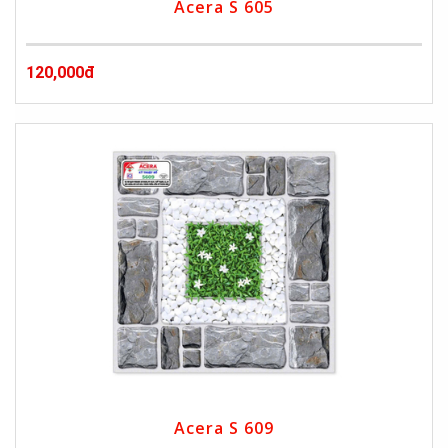
Acera S 605
120,000đ
Acera S 609