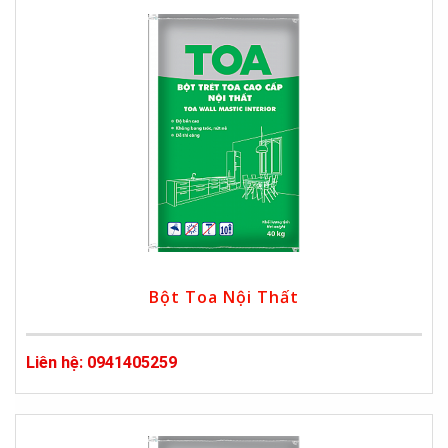
Bột Toa Nội Thất
Liên hệ: 0941405259