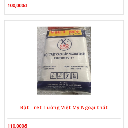
100,000đ
Bột Trét Tường Việt Mỹ Ngoại thất
110,000đ