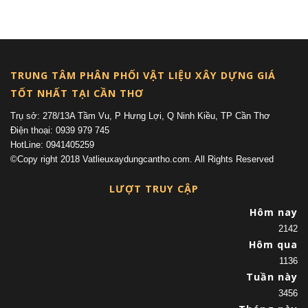
(current)
TRUNG TÂM PHÂN PHỐI VẬT LIỆU XÂY DỰNG GIÁ
TỐT NHẤT TẠI CẦN THƠ
Trụ sở: 278/13A Tầm Vu, P Hưng Lợi, Q Ninh Kiều, TP Cần Thơ
Điện thoại: 0939 979 745
HotLine: 0941405259
©Copy right 2018 Vatlieuxaydungcantho.com. All Rights Reserved
LƯỢT TRUY CẬP
Hôm nay
2142
Hôm qua
1136
Tuần này
3456