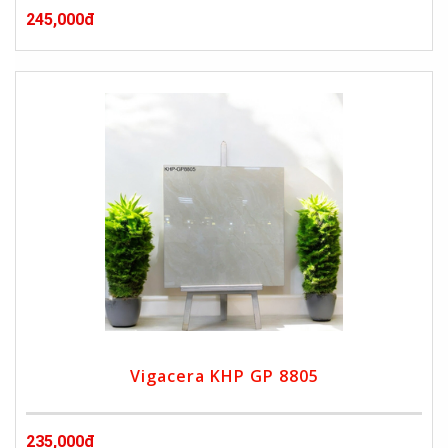
245,000đ
Vigacera KHP GP 8805
235,000đ