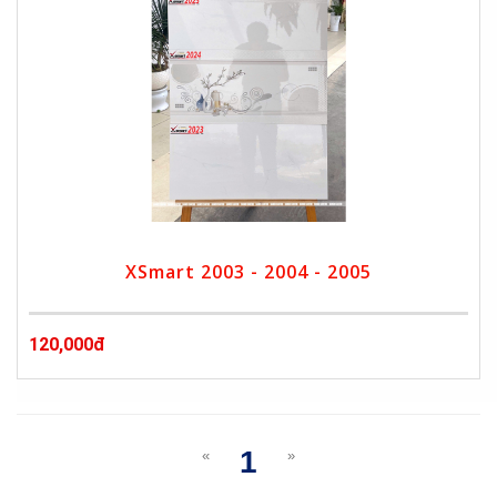
XSmart 2003 - 2004 - 2005
120,000đ
1
«
»