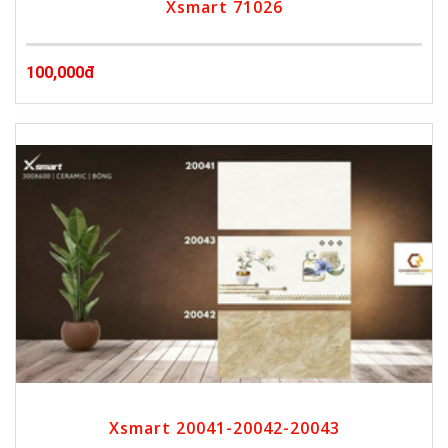
Xsmart 71026
100,000đ
Xsmart 20041-20042-20043