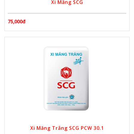
Xi Măng SCG
75,000đ
Xi Măng Trắng SCG PCW 30.1