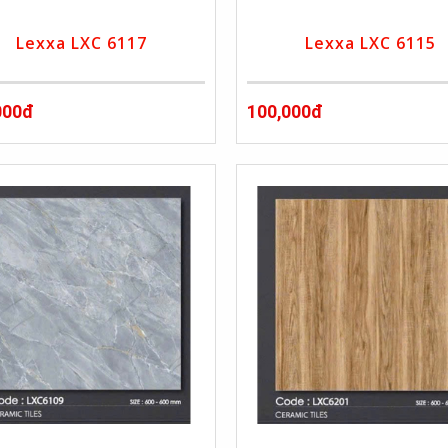
Lexxa LXC 6117
Lexxa LXC 6115
000đ
100,000đ