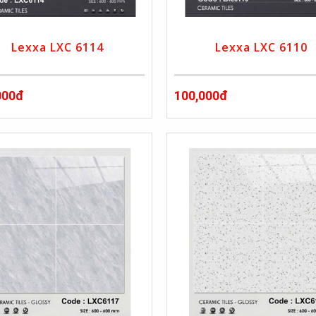
Lexxa LXC 6114
Lexxa LXC 6110
000đ
100,000đ