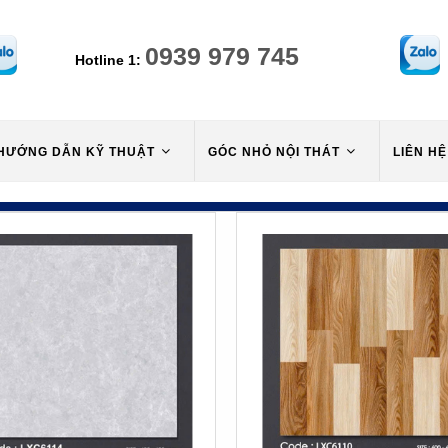
0939 979 745
Hotline 1:
HƯỚNG DẪN KỸ THUẬT
GÓC NHỎ NỘI THÁT
LIÊN HỆ