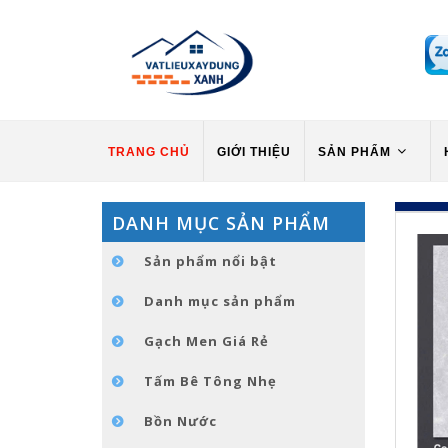
TRANG CHỦ
GIỚI THIỆU
SẢN PHẨM
DANH MỤC SẢN PHẨM
Sản phẩm nổi bật
Danh mục sản phẩm
Gạch Men Giá Rẻ
Tấm Bê Tông Nhẹ
Bồn Nước