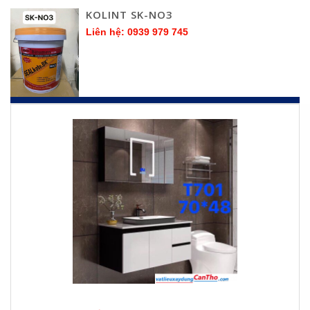
KOLINT SK-NO3
Liên hệ: 0939 979 745