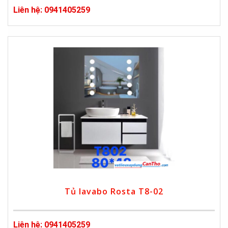
Liên hệ: 0941405259
Tủ lavabo Rosta T8-02
Liên hệ: 0941405259