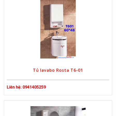
Tủ lavabo Rosta T6-01
Liên hệ: 0941405259