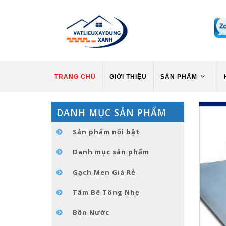
TRANG CHỦ
GIỚI THIỆU
SẢN PHẨM
DANH MỤC SẢN PHẨM
Sản phẩm nổi bật
Danh mục sản phẩm
Gạch Men Giá Rẻ
Tấm Bê Tông Nhẹ
Bồn Nước