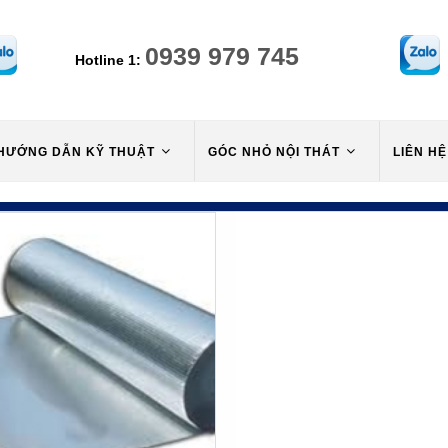
0939 979 745
Hotline 1:
HƯỚNG DẪN KỸ THUẬT
GÓC NHỎ NỘI THÁT
LIÊN HỆ