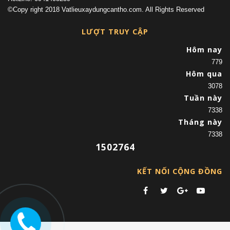
©Copy right 2018 Vatlieuxaydungcantho.com. All Rights Reserved
LƯỢT TRUY CẬP
Hôm nay
779
Hôm qua
3078
Tuần này
7338
Tháng này
7338
1502764
KẾT NỐI CỘNG ĐỒNG