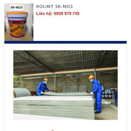
KOLINT SK-NO3
Liên hệ: 0939 979 745