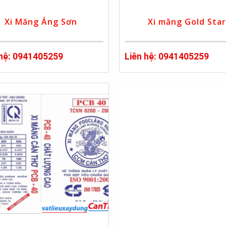
Xi Măng Áng Sơn
Xi măng Gold Star
 hệ: 0941405259
Liên hệ: 0941405259