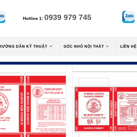
0939 979 745
Hotline 1:
HƯỚNG DẪN KỸ THUẬT
GÓC NHỎ NỘI THÁT
LIÊN HỆ