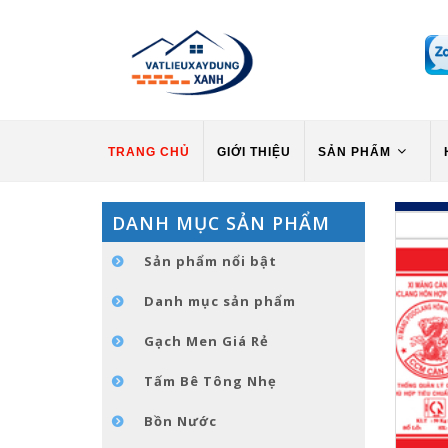
TRANG CHỦ
GIỚI THIỆU
SẢN PHẨM
DANH MỤC SẢN PHẨM
Sản phẩm nổi bật
Danh mục sản phẩm
Gạch Men Giá Rẻ
Tấm Bê Tông Nhẹ
Bồn Nước