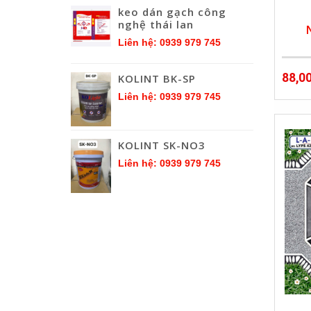
keo dán gạch công
nghệ thái lan
Liên hệ: 0939 979 745
88,0
KOLINT BK-SP
Liên hệ: 0939 979 745
KOLINT SK-NO3
Liên hệ: 0939 979 745