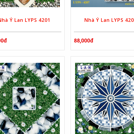
Nhà Ý Lan LYPS 4201
Nhà Ý Lan LYPS 42
00đ
88,000đ