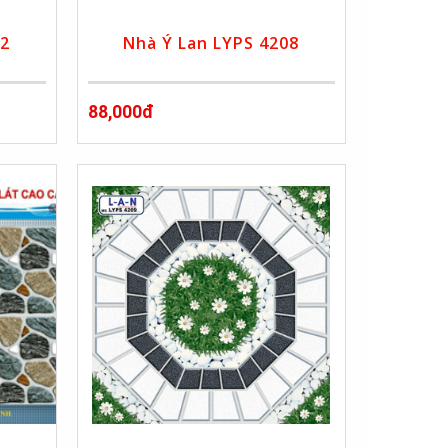
02
Nhà Ý Lan LYPS 4208
88,000đ