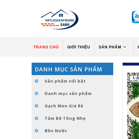
TRANG CHỦ
GIỚI THIỆU
SẢN PHẨM
DANH MỤC SẢN PHẨM
Sản phẩm nổi bật
Danh mục sản phẩm
Gạch Men Giá Rẻ
Tấm Bê Tông Nhẹ
Bồn Nước