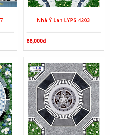
07
Nhà Ý Lan LYPS 4203
88,000đ