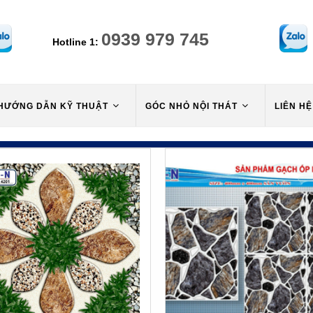
0939 979 745
Hotline 1:
HƯỚNG DẪN KỸ THUẬT
GÓC NHỎ NỘI THÁT
LIÊN HỆ