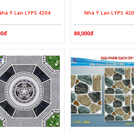
Nhà Ý Lan LYPS 4204
Nhà Ý Lan LYPS 42
00đ
88,000đ