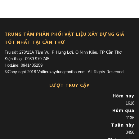
(current)
TRUNG TÂM PHÂN PHỐI VẬT LIỆU XÂY DỰNG GIÁ
TỐT NHẤT TẠI CẦN THƠ
Trụ sở: 278/13A Tầm Vu, P Hưng Lợi, Q Ninh Kiều, TP Cần Thơ
Điện thoại: 0939 979 745
HotLine: 0941405259
©Copy right 2018 Vatlieuxaydungcantho.com. All Rights Reserved
LƯỢT TRUY CẬP
Hôm nay
1618
Hôm qua
1136
Tuần này
3456