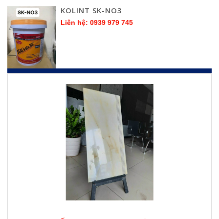
KOLINT SK-NO3
Liên hệ: 0939 979 745