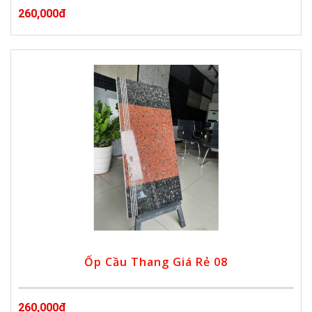
260,000đ
Ốp Cầu Thang Giá Rẻ 08
260,000đ