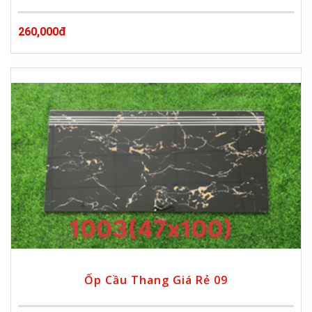
260,000đ
Ốp Cầu Thang Giá Rẻ 09