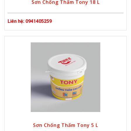
Sơn Chống Thấm Tony 18 L
Liên hệ: 0941405259
Sơn Chống Thấm Tony 5 L