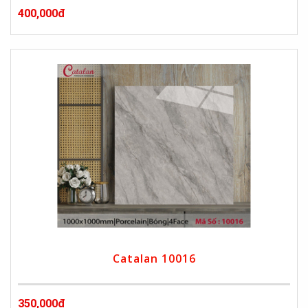
400,000đ
Catalan 10016
350,000đ