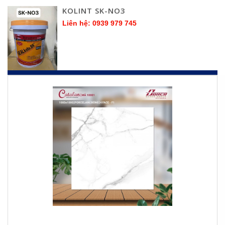
KOLINT SK-NO3
Liên hệ: 0939 979 745