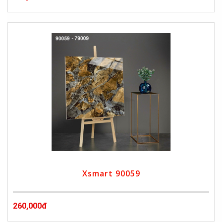
Xsmart 90059
260,000đ