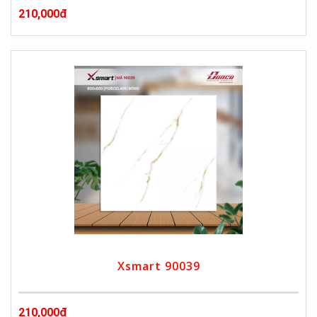
210,000đ
Xsmart 90039
210,000đ