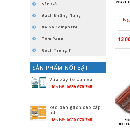
Sàn Gỗ
Gạch Không Nung
Ng
Xà Gồ Composte
TẤm Panel
13,0
Gạch Trang Trí
SẢN PHẨM NỔI BẬT
Vữa xây tô con voi
Liên hệ: 0939 979 745
keo dán gạch cap cấp
hd
Liên hệ: 0939 979 745