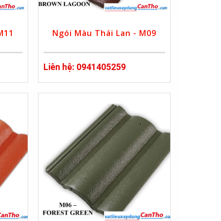
 M11
Ngói Màu Thái Lan - M09
Liên hệ: 0941405259