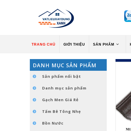
TRANG CHỦ
GIỚI THIỆU
SẢN PHẨM
DANH MỤC SẢN PHẨM
Sản phẩm nổi bật
Danh mục sản phẩm
Gạch Men Giá Rẻ
Tấm Bê Tông Nhẹ
Bồn Nước