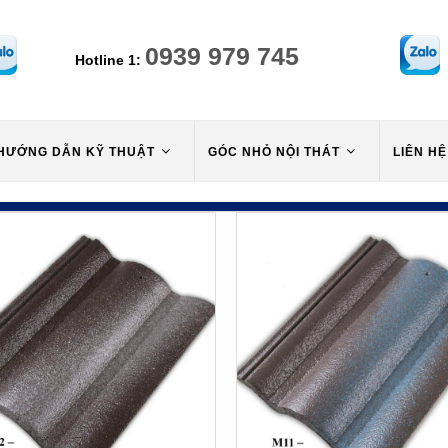
0939 979 745
Hotline 1:
HƯỚNG DẪN KỸ THUẬT
GÓC NHỎ NỘI THÁT
LIÊN HỆ