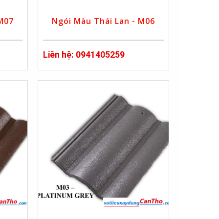
 M07
Ngói Màu Thái Lan - M06
Liên hệ: 0941405259