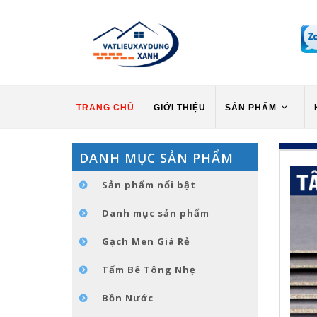
TRANG CHỦ
GIỚI THIỆU
SẢN PHẨM
DANH MỤC SẢN PHẨM
Sản phẩm nổi bật
Danh mục sản phẩm
Gạch Men Giá Rẻ
Tấm Bê Tông Nhẹ
Bồn Nước