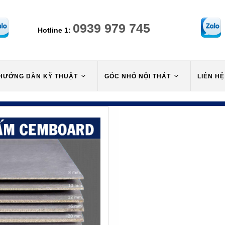
0939 979 745
Hotline 1:
HƯỚNG DẪN KỸ THUẬT
GÓC NHỎ NỘI THÁT
LIÊN HỆ