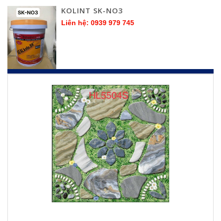
KOLINT SK-NO3
Liên hệ: 0939 979 745