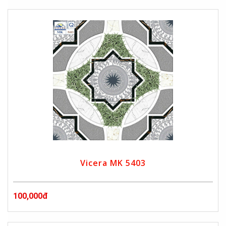
Vicera MK 5403
100,000đ