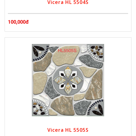
Vicera HL 5504S
100,000đ
Vicera HL 5505S