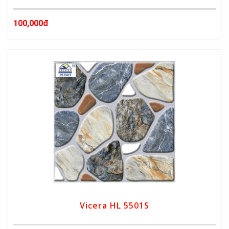
100,000đ
Vicera HL 5501S