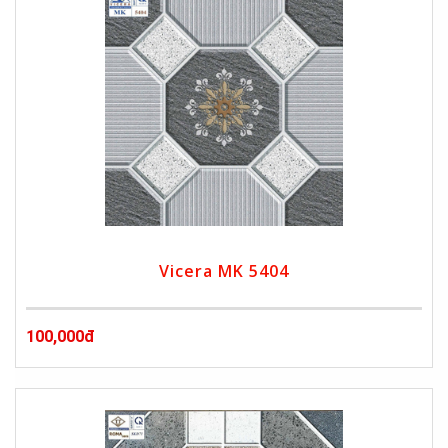
Vicera MK 5404
100,000đ