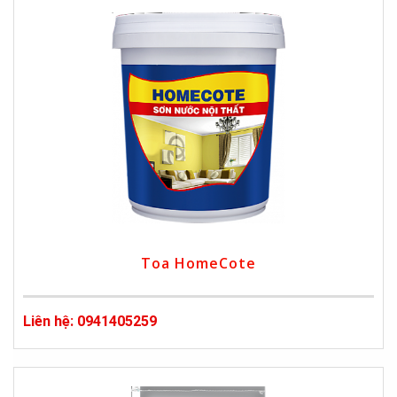
Toa HomeCote
Liên hệ: 0941405259