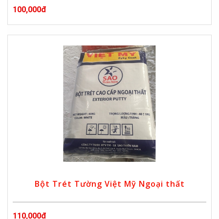
100,000đ
Bột Trét Tường Việt Mỹ Ngoại thất
110,000đ