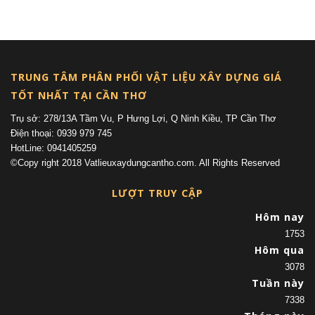
(current)
TRUNG TÂM PHÂN PHỐI VẬT LIỆU XÂY DỰNG GIÁ
TỐT NHẤT TẠI CẦN THƠ
Trụ sở: 278/13A Tầm Vu, P Hưng Lợi, Q Ninh Kiều, TP Cần Thơ
Điện thoại: 0939 979 745
HotLine: 0941405259
©Copy right 2018 Vatlieuxaydungcantho.com. All Rights Reserved
LƯỢT TRUY CẬP
Hôm nay
1753
Hôm qua
3078
Tuần này
7338