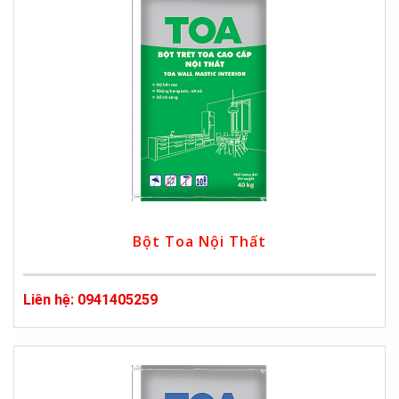
Bột Toa Nội Thất
Liên hệ: 0941405259