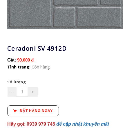
Ceradoni SV 4912D
Giá:
90.000 đ
Tình trạng:
Còn hàng
Số lượng
ĐẶT HÀNG NGAY
Hãy gọi: 0939 979 745
để cập nhật khuyến mãi