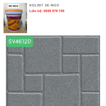
KOLINT SK-NO3
Liên hệ: 0939 979 745