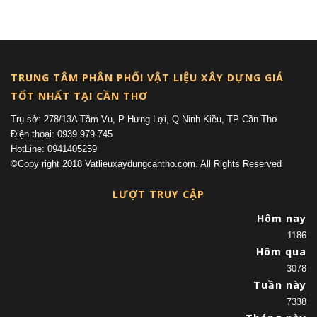
(current)
TRUNG TÂM PHÂN PHỐI VẬT LIỆU XÂY DỰNG GIÁ
TỐT NHẤT TẠI CẦN THƠ
Trụ sở: 278/13A Tầm Vu, P Hưng Lợi, Q Ninh Kiều, TP Cần Thơ
Điện thoại: 0939 979 745
HotLine: 0941405259
©Copy right 2018 Vatlieuxaydungcantho.com. All Rights Reserved
LƯỢT TRUY CẬP
Hôm nay
1186
Hôm qua
3078
Tuần này
7338